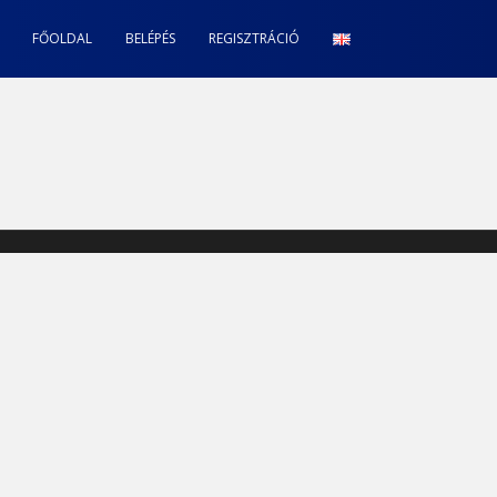
FŐOLDAL
BELÉPÉS
REGISZTRÁCIÓ